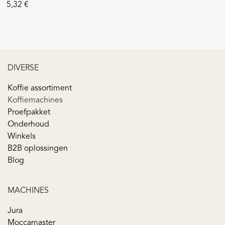
5,32
€
DIVERSE
Koffie assortiment
Koffiemachines
Proefpakket
Onderhoud
Winkels
B2B oplossingen
Blog
MACHINES
Jura
Moccamaster