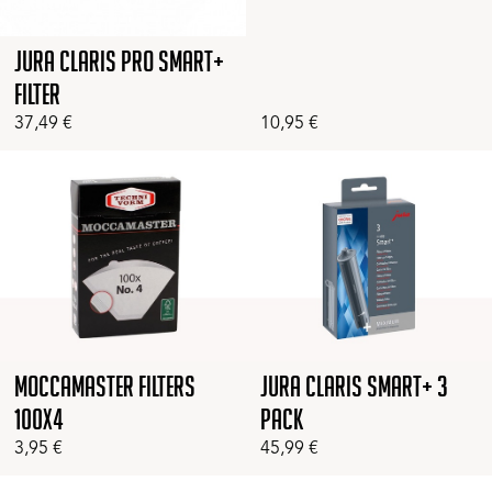
Jura Claris Pro Smart+
Filter
37,49
€
10,95
€
Moccamaster Filters
Jura Claris Smart+ 3
100x4
Pack
3,95
€
45,99
€