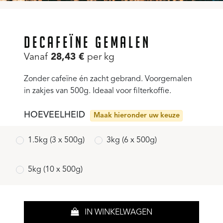
DECAFEÏNE GEMALEN
Vanaf
28,43
€
per kg
Zonder cafeïne én zacht gebrand. Voorgemalen
in zakjes van 500g. Ideaal voor filterkoffie.
HOEVEELHEID
Maak hieronder uw keuze
1.5kg (3 x 500g)
3kg (6 x 500g)
5kg (10 x 500g)
IN WINKELWAGEN