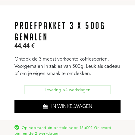
PROEFPAKKET 3 X 500G
GEMALEN
44,44
€
Ontdek de 3 meest verkochte koffiesoorten.
Voorgemalen in zakjes van 500g. Leuk als cadeau
of om je eigen smaak te ontdekken.
Levering ≤4 werkdagen
IN WINKELWAGEN
Op voorraad én besteld voor 15u00? Geleverd
binnen de 2 werkdagen