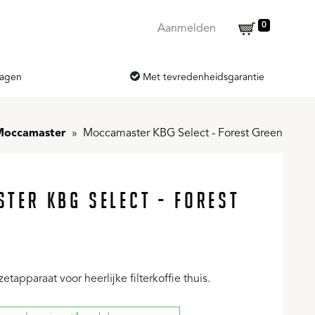
0
Aanmelden
dagen
Met tevredenheidsgarantie
Moccamaster
Moccamaster KBG Select - Forest Green
TER KBG SELECT - FOREST
etapparaat voor heerlijke filterkoffie thuis.