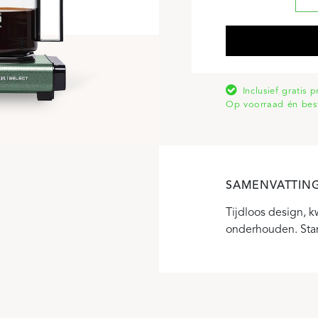
Inclusief gratis 
Op voorraad én bes
SAMENVATTIN
Tijdloos design, k
onderhouden. Stand