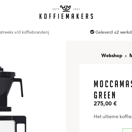
streeks v/d koffiebranderij
Geleverd ≤2 werk
Webshop
MOCCAMAS
GREEN
275,00
€
Het ultieme koffiez