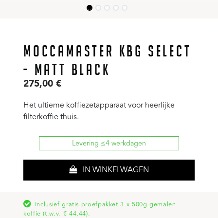
MOCCAMASTER KBG SELECT
- MATT BLACK
275,00
€
Het ultieme koffiezetapparaat voor heerlijke
filterkoffie thuis.
Levering ≤4 werkdagen
IN WINKELWAGEN
Inclusief gratis proefpakket 3 x 500g gemalen
koffie (t.w.v. € 44,44).