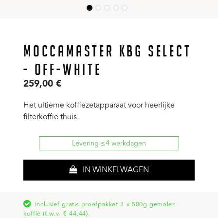
MOCCAMASTER KBG SELECT
- OFF-WHITE
259,00
€
Het ultieme koffiezetapparaat voor heerlijke
filterkoffie thuis.
Levering ≤4 werkdagen
IN WINKELWAGEN
Inclusief gratis proefpakket 3 x 500g gemalen
koffie (t.w.v. € 44,44).