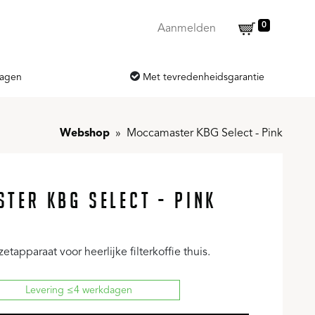
0
Aanmelden
dagen
Met tevredenheidsgarantie
Webshop
Moccamaster KBG Select - Pink
TER KBG SELECT - PINK
etapparaat voor heerlijke filterkoffie thuis.
Levering ≤4 werkdagen