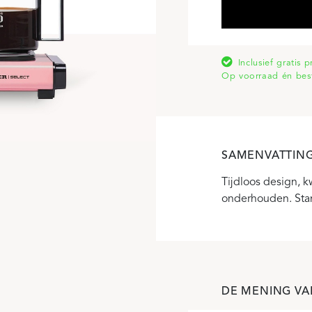
Inclusief gratis 
Op voorraad én bes
SAMENVATTIN
Tijdloos design, k
onderhouden. Stand
DE MENING VA