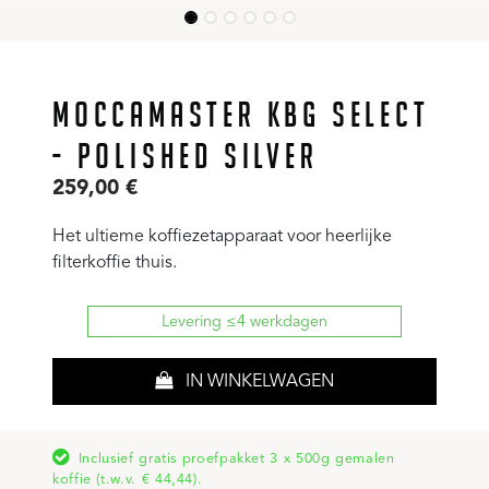
MOCCAMASTER KBG SELECT
- POLISHED SILVER
259,00
€
Het ultieme koffiezetapparaat voor heerlijke
filterkoffie thuis.
Levering ≤4 werkdagen
IN WINKELWAGEN
Inclusief gratis proefpakket 3 x 500g gemalen
koffie (t.w.v. € 44,44).