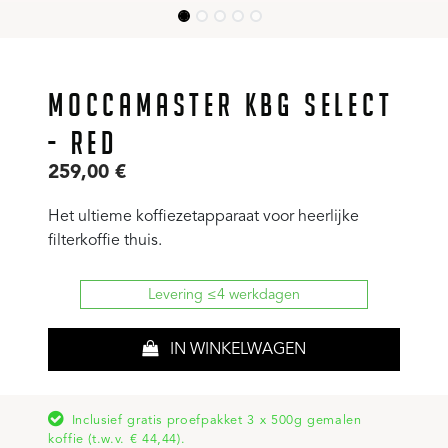
MOCCAMASTER KBG SELECT
- RED
259,00
€
Het ultieme koffiezetapparaat voor heerlijke
filterkoffie thuis.
Levering ≤4 werkdagen
IN WINKELWAGEN
Inclusief gratis proefpakket 3 x 500g gemalen
koffie (t.w.v. € 44,44).