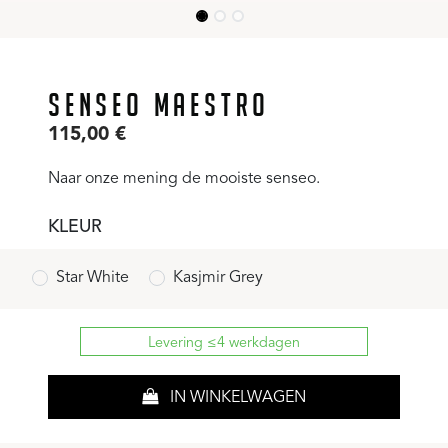
SENSEO MAESTRO
115,00
€
Naar onze mening de mooiste senseo.
KLEUR
Star White
Kasjmir Grey
Levering ≤4 werkdagen
IN WINKELWAGEN