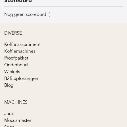
Scorebord
Nog geen scorebord :(
DIVERSE
Koffie assortiment
Koffiemachines
Proefpakket
Onderhoud
Winkels
B2B oplossingen
Blog
MACHINES
Jura
Moccamaster