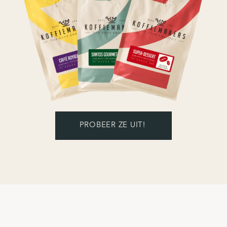
PROBEER Z​​​​​​​​E UIT!