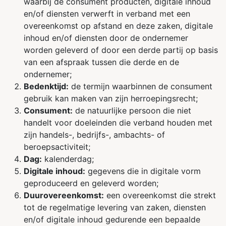
waarbij de consument producten, digitale inhoud
en/of diensten verwerft in verband met een
overeenkomst op afstand en deze zaken, digitale
inhoud en/of diensten door de ondernemer
worden geleverd of door een derde partij op basis
van een afspraak tussen die derde en de
ondernemer;
Bedenktijd:
de termijn waarbinnen de consument
gebruik kan maken van zijn herroepingsrecht;
Consument:
de natuurlijke persoon die niet
handelt voor doeleinden die verband houden met
zijn handels-, bedrijfs-, ambachts- of
beroepsactiviteit;
Dag:
kalenderdag;
Digitale inhoud:
gegevens die in digitale vorm
geproduceerd en geleverd worden;
Duurovereenkomst:
een overeenkomst die strekt
tot de regelmatige levering van zaken, diensten
en/of digitale inhoud gedurende een bepaalde