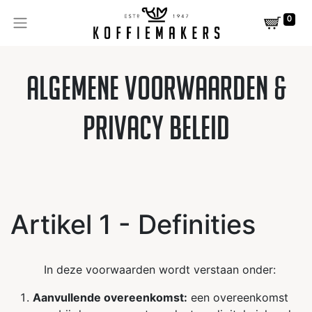
0
Algemene voorwaarden &
Privacy beleid
Artikel 1 - Definities
In deze voorwaarden wordt verstaan onder:
Aanvullende overeenkomst:
een overeenkomst