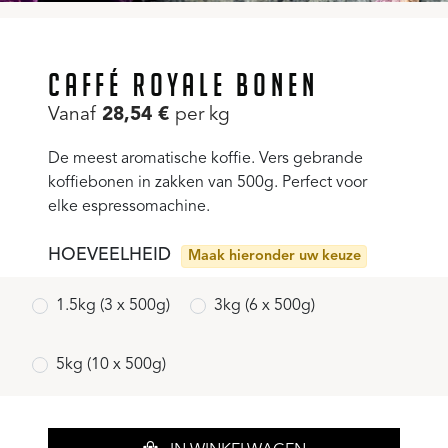
CAFFÉ ROYALE BONEN
Vanaf
28,54
€
per kg
De meest aromatische koffie. Vers gebrande
koffiebonen in zakken van 500g. Perfect voor
elke espressomachine.
HOEVEELHEID
Maak hieronder uw keuze
1.5kg (3 x 500g)
3kg (6 x 500g)
5kg (10 x 500g)