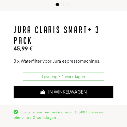
JURA CLARIS SMART+ 3
PACK
45,99
€
3 x Waterfilter voor Jura espressomachines.
Levering ≤4 werkdagen
IN WINKELWAGEN
Op voorraad én besteld voor 15u00? Geleverd
binnen de 2 werkdagen