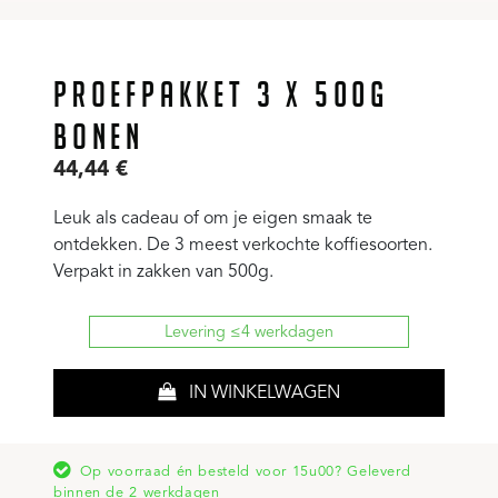
PROEFPAKKET 3 X 500G
BONEN
44,44
€
Leuk als cadeau of om je eigen smaak te
ontdekken. De 3 meest verkochte koffiesoorten.
Verpakt in zakken van 500g.
Levering ≤4 werkdagen
IN WINKELWAGEN
Op voorraad én besteld voor 15u00? Geleverd
binnen de 2 werkdagen