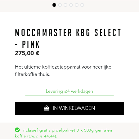
MOCCAMASTER KBG SELECT
- PINK
275,00
€
Het ultieme koffiezetapparaat voor heerlijke
filterkoffie thuis.
Levering ≤4 werkdagen
IN WINKELWAGEN
Inclusief gratis proefpakket 3 x 500g gemalen
koffie (t.w.v. € 44,44).