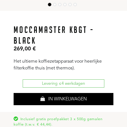
MOCCAMASTER KBGT -
BLACK
269,00
€
Het ultieme koffiezetapparaat voor heerlijke
filterkoffie thuis (met thermos).
Levering ≤4 werkdagen
IN WINKELWAGEN
Inclusief gratis proefpakket 3 x 500g gemalen
koffie (t.w.v. € 44,44).