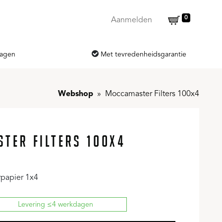
0
Aanmelden
dagen
Met tevredenheidsgarantie
Webshop
Moccamaster Filters 100x4
TER FILTERS 100X4
rpapier 1x4
Levering ≤4 werkdagen