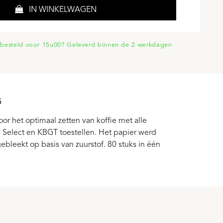
IN WINKELWAGEN
besteld voor 15u00? Geleverd binnen de 2 werkdagen
G
voor het optimaal zetten van koffie met alle
Select en KBGT toestellen. Het papier werd
gebleekt op basis van zuurstof. 80 stuks in één