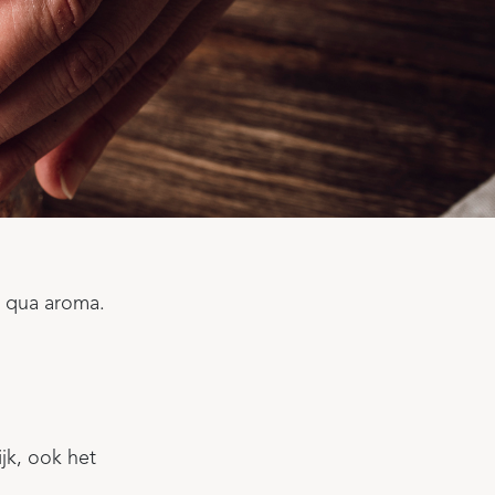
t qua aroma.
ijk, ook het