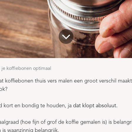
e je koffiebonen optimaal
t koffiebonen thuis vers malen een groot verschil maak
ok?
 kort en bondig te houden, ja
dat klopt absoluut.
algraad (hoe fijn of grof de koffie gemalen is) is belangr
n is waanzinnig belangrijk.