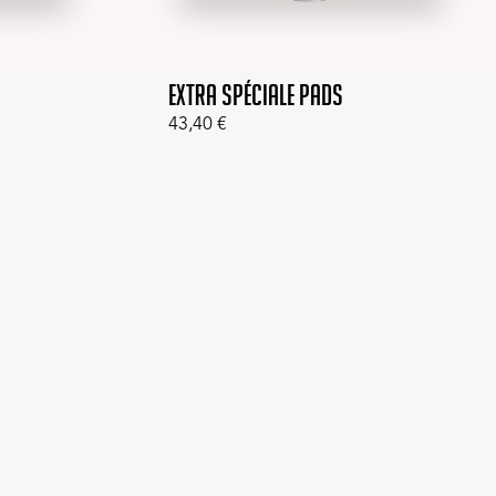
Extra Spéciale pads
43,40
€