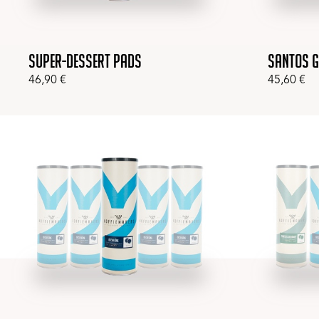
Super-Dessert pads
Santos 
46,90
€
45,60
€