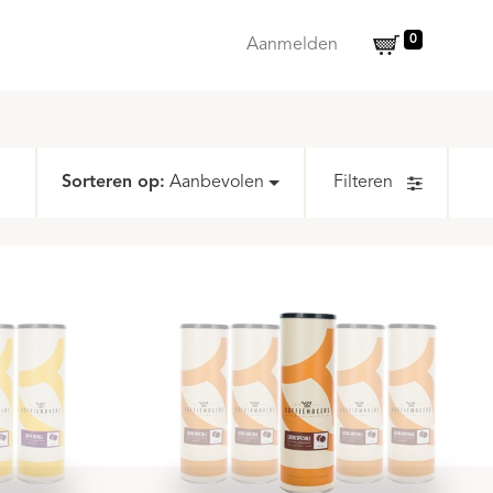
0
Aanmelden
Sorteren op:
Aanbevolen
Filteren