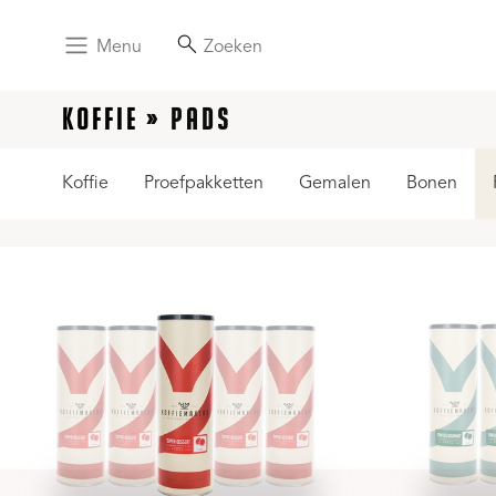
Menu
Zoeken
KOFFIE
PADS
Koffie
Proefpakketten
Gemalen
Bonen