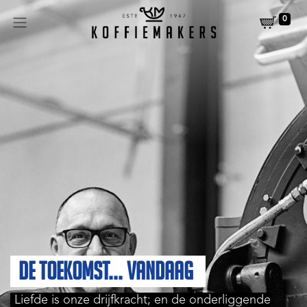
0
de toekomst... vandaag
Liefde is onze drijfkracht; en de onderliggende