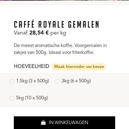
CAFFÉ ROYALE GEMALEN
Vanaf
28,54
€
per kg
De meest aromatische koffie. Voorgemalen in
zakjes van 500g. Ideaal voor filterkoffie.
HOEVEELHEID
Maak hieronder uw keuze
1.5kg (3 x 500g)
3kg (6 x 500g)
5kg (10 x 500g)
IN WINKELWAGEN