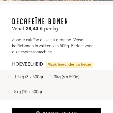
DECAFEÏNE BONEN
Vanaf
28,43
€
per kg
Zonder cafeïne én zacht gebrand. Verse
koffiebonen in zakken van 500g. Perfect voor
elke espressomachine.
HOEVEELHEID
Maak hieronder uw keuze
1.5kg (3 x 500g)
3kg (6 x 500g)
5kg (10 x 500g)