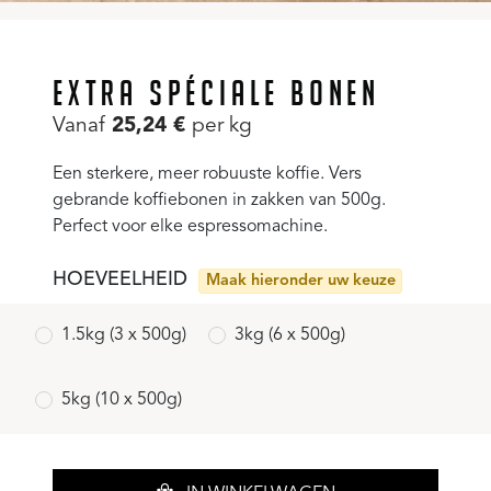
EXTRA SPÉCIALE BONEN
Vanaf
25,24
€
per kg
Een sterkere, meer robuuste koffie. Vers
gebrande koffiebonen in zakken van 500g.
Perfect voor elke espressomachine.
HOEVEELHEID
Maak hieronder uw keuze
1.5kg (3 x 500g)
3kg (6 x 500g)
5kg (10 x 500g)