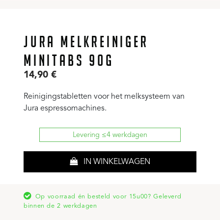
JURA MELKREINIGER
MINITABS 90G
14,90
€
Reinigingstabletten voor het melksysteem van
Jura espressomachines.
Levering ≤4 werkdagen
IN WINKELWAGEN
Op voorraad én besteld voor 15u00? Geleverd
binnen de 2 werkdagen