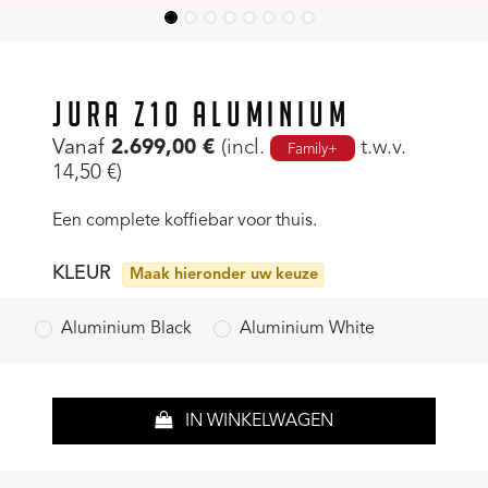
JURA Z10 ALUMINIUM
Vanaf
2.699,00
€
(incl.
t.w.v.
Family+
14,50
€
)
Een complete koffiebar voor thuis.
KLEUR
Maak hieronder uw keuze
Aluminium Black
Aluminium White
IN WINKELWAGEN