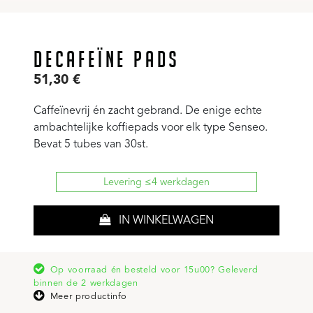
DECAFEÏNE PADS
51,30
€
Caffeïnevrij én zacht gebrand. De enige echte
ambachtelijke koffiepads voor elk type Senseo.
Bevat 5 tubes van 30st.
Levering ≤4 werkdagen
IN WINKELWAGEN
Op voorraad én besteld voor 15u00? Geleverd
binnen de 2 werkdagen
Meer productinfo