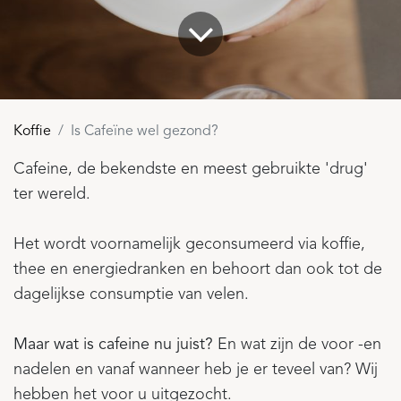
Koffie
Is Cafeïne wel gezond?
Cafeine, de bekendste en meest gebruikte 'drug'
ter wereld.
Het wordt voornamelijk geconsumeerd via koffie,
thee en energiedranken en behoort dan ook tot de
dagelijkse consumptie van velen.
Maar wat is cafeine nu juist?
En wat zijn de voor -en
nadelen en vanaf wanneer heb je er teveel van? Wij
hebben het voor u uitgezocht.