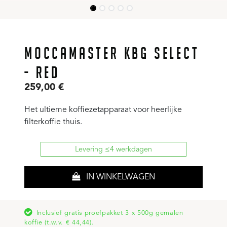
MOCCAMASTER KBG SELECT
- RED
259,00
€
Het ultieme koffiezetapparaat voor heerlijke
filterkoffie thuis.
Levering ≤4 werkdagen
IN WINKELWAGEN
Inclusief gratis proefpakket 3 x 500g gemalen
koffie (t.w.v. € 44,44).