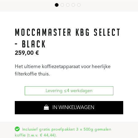
MOCCAMASTER KBG SELECT
- BLACK
259,00
€
Het ultieme koffiezetapparaat voor heerlijke
filterkoffie thuis.
Levering ≤4 werkdagen
IN WINKELWAGEN
Inclusief gratis proefpakket 3 x 500g gemalen
koffie (t.w.v. € 44,44).