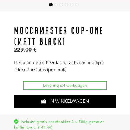
MOCCAMASTER CUP-ONE
(MATT BLACK)
229,00
€
Het ultieme koffiezetapparaat voor heerlijke
filterkoffie thuis (per mok).
Levering ≤4 werkdagen
IN WINKELWAGEN
Inclusief gratis proefpakket 3 x 500g gemalen
koffie (t.w.v. € 44,44).