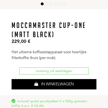
MOCCAMASTER CUP-ONE
(MATT BLACK)
229,00
€
Het ultieme koffiezetapparaat voor heerlijke
filterkoffie thuis (per mok).
Levering ≤4 werkdagen
IN WINKELWAGEN
Inclusief gratis proefpakket 3 x 500g gemalen
koffie (t.w.v. € 44,44).