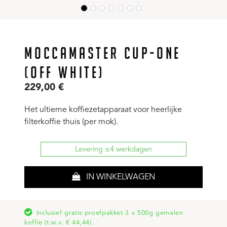
MOCCAMASTER CUP-ONE
(OFF WHITE)
229,00
€
Het ultieme koffiezetapparaat voor heerlijke
filterkoffie thuis (per mok).
Levering ≤4 werkdagen
IN WINKELWAGEN
Inclusief gratis proefpakket 3 x 500g gemalen
koffie (t.w.v. € 44,44).