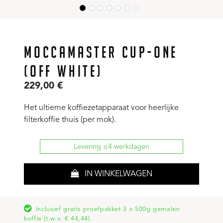
MOCCAMASTER CUP-ONE
(OFF WHITE)
229,00
€
Het ultieme koffiezetapparaat voor heerlijke
filterkoffie thuis (per mok).
Levering ≤4 werkdagen
IN WINKELWAGEN
Inclusief gratis proefpakket 3 x 500g gemalen
koffie (t.w.v. € 44,44).