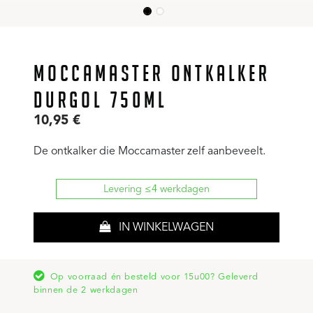
MOCCAMASTER ONTKALKER
DURGOL 750ML
10,95
€
De ontkalker die Moccamaster zelf aanbeveelt.
Levering ≤4 werkdagen
IN WINKELWAGEN
Op voorraad én besteld voor 15u00? Geleverd
binnen de 2 werkdagen