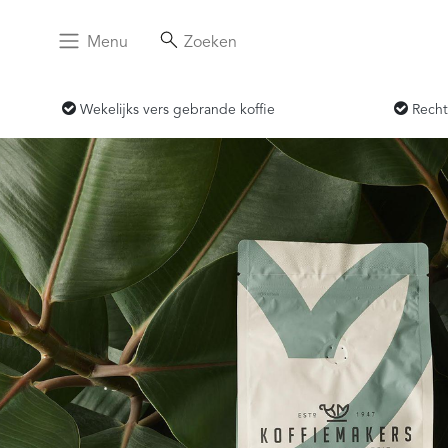
Menu
Zoeken
Wekelijks vers gebrande koffie
Recht