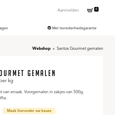
0
Aanmelden
dagen
Met tevredenheidsgarantie
Webshop
Santos Gourmet gemalen
OURMET GEMALEN
per kg
cht van smaak. Voorgemalen in zakjes van 500g.
ffie.
Maak hieronder uw keuze