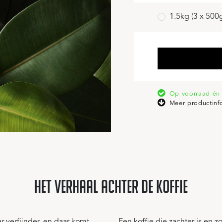
1.5kg (3 x 500
Op voorraad én 
Meer productinf
het verhaal achter de koffie