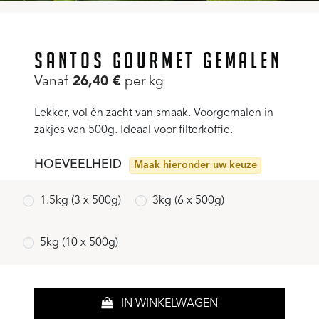
SANTOS GOURMET GEMALEN
Vanaf
26,40
€
per kg
Lekker, vol én zacht van smaak. Voorgemalen in
zakjes van 500g. Ideaal voor filterkoffie.
HOEVEELHEID
Maak hieronder uw keuze
1.5kg (3 x 500g)
3kg (6 x 500g)
5kg (10 x 500g)
IN WINKELWAGEN