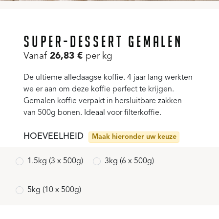
SUPER-DESSERT GEMALEN
Vanaf
26,83
€
per kg
De ultieme alledaagse koffie. 4 jaar lang werkten
we er aan om deze koffie perfect te krijgen.
Gemalen koffie verpakt in hersluitbare zakken
van 500g bonen. Ideaal voor filterkoffie.
HOEVEELHEID
Maak hieronder uw keuze
1.5kg (3 x 500g)
3kg (6 x 500g)
5kg (10 x 500g)