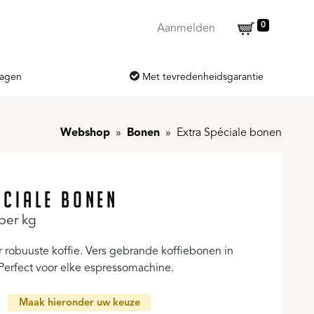
0
Aanmelden
dagen
Met tevredenheidsgarantie
Webshop
Bonen
Extra Spéciale bonen
ÉCIALE BONEN
per kg
r robuuste koffie. Vers gebrande koffiebonen in
Perfect voor elke espressomachine.
Maak hieronder uw keuze