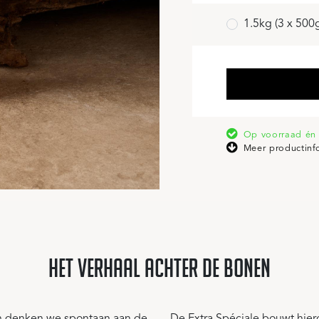
1.5kg (3 x 500
Op voorraad én 
Meer productinf
het verhaal achter de bonen