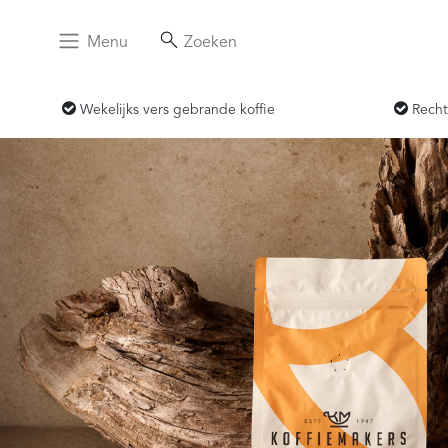
Menu
Zoeken
Wekelijks vers gebrande koffie
Recht