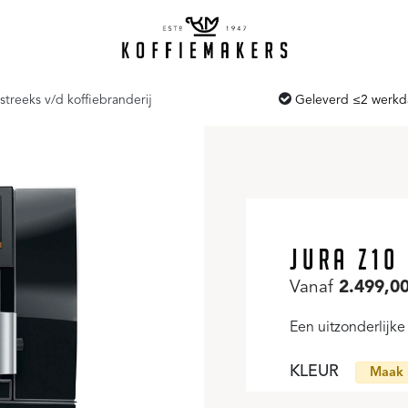
streeks v/d koffiebranderij
Geleverd ≤2 werk
JURA Z10
Vanaf
2.499,0
Een uitzonderlijke 
KLEUR
Maak 