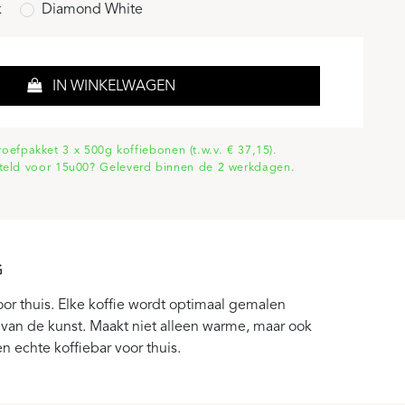
k
Diamond White
IN WINKELWAGEN
proefpakket 3 x 500g koffiebonen (t.w.v. € 37,15).
teld voor 15u00? Geleverd binnen de 2 werkdagen.
G
or thuis. Elke koffie wordt optimaal gemalen
 van de kunst. Maakt niet alleen warme, maar ook
 echte koffiebar voor thuis.