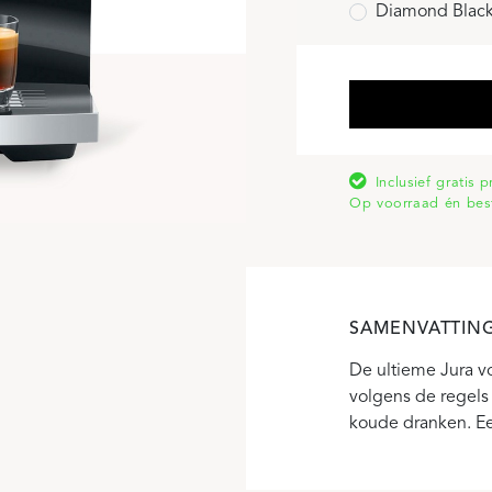
Diamond Blac
Inclusief gratis 
Op voorraad én bes
SAMENVATTIN
De ultieme Jura vo
volgens de regels
koude dranken. Een