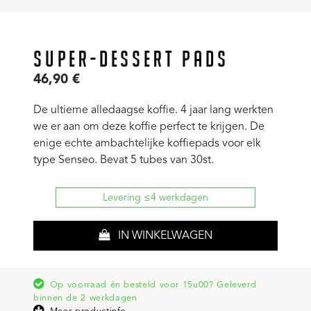
SUPER-DESSERT PADS
46,90
€
De ultieme alledaagse koffie. 4 jaar lang werkten
we er aan om deze koffie perfect te krijgen. De
enige echte ambachtelijke koffiepads voor elk
type Senseo. Bevat 5 tubes van 30st.
Levering ≤4 werkdagen
IN WINKELWAGEN
Op voorraad én besteld voor 15u00? Geleverd
binnen de 2 werkdagen