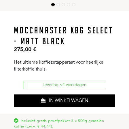
MOCCAMASTER KBG SELECT
- MATT BLACK
275,00
€
Het ultieme koffiezetapparaat voor heerlijke
filterkoffie thuis.
Levering ≤4 werkdagen
IN WINKELWAGEN
Inclusief gratis proefpakket 3 x 500g gemalen
koffie (t.w.v. € 44,44).