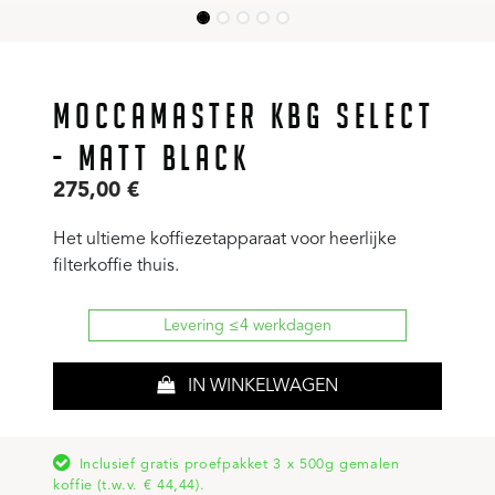
MOCCAMASTER KBG SELECT
- MATT BLACK
275,00
€
Het ultieme koffiezetapparaat voor heerlijke
filterkoffie thuis.
Levering ≤4 werkdagen
IN WINKELWAGEN
Inclusief gratis proefpakket 3 x 500g gemalen
koffie (t.w.v. € 44,44).