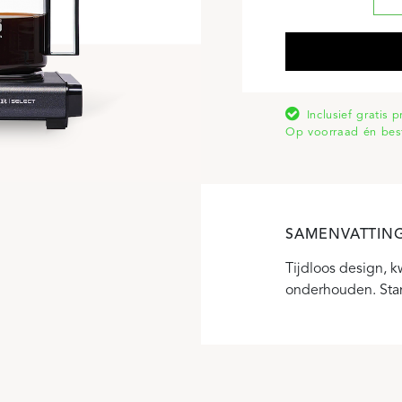
Inclusief gratis 
Op voorraad én bes
SAMENVATTIN
Tijdloos design, k
onderhouden. Stand