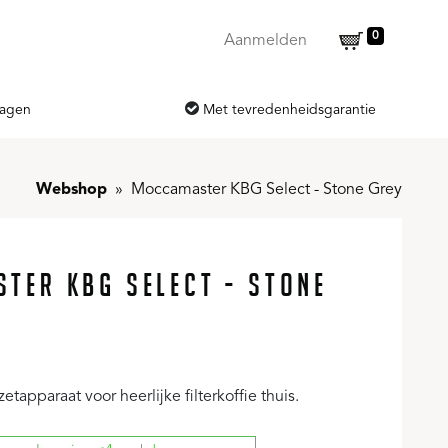
0
Aanmelden
dagen
Met tevredenheidsgarantie
Webshop
Moccamaster KBG Select - Stone Grey
TER KBG SELECT - STONE
etapparaat voor heerlijke filterkoffie thuis.