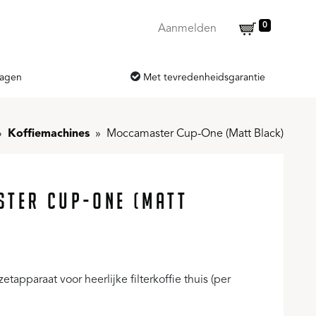
0
Aanmelden
dagen
Met tevredenheidsgarantie
Koffiemachines
Moccamaster Cup-One (Matt Black)
TER CUP-ONE (MATT
etapparaat voor heerlijke filterkoffie thuis (per