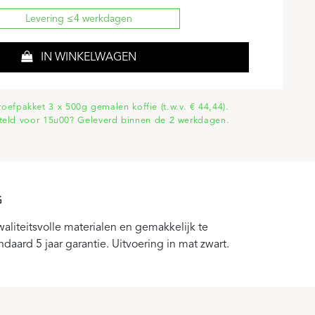
Levering ≤4 werkdagen
IN WINKELWAGEN
proefpakket 3 x 500g gemalen koffie (t.w.v. € 44,44).
teld voor 15u00? Geleverd binnen de 2 werkdagen.
G
waliteitsvolle materialen en gemakkelijk te
aard 5 jaar garantie. Uitvoering in mat zwart.