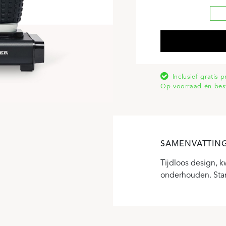
Inclusief gratis 
Op voorraad én bes
SAMENVATTIN
Tijdloos design, k
onderhouden. Stand