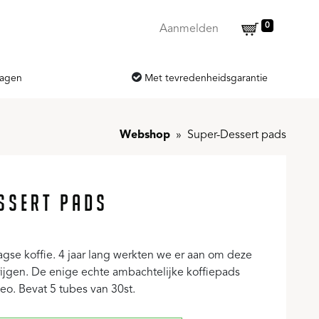
0
Aanmelden
dagen
Met tevredenheidsgarantie
Webshop
Super-Dessert pads
SSERT PADS
agse koffie. 4 jaar lang werkten we er aan om deze
krijgen. De enige echte ambachtelijke koffiepads
eo. Bevat 5 tubes van 30st.