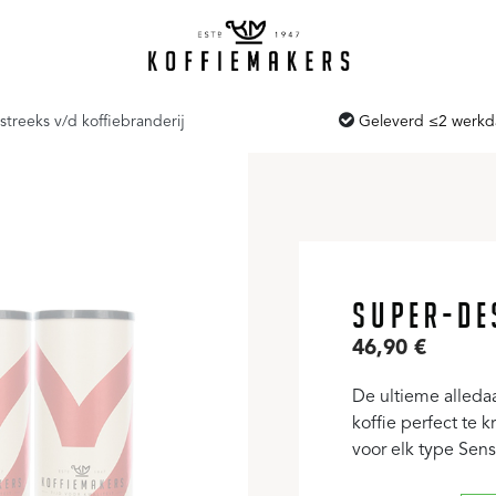
streeks v/d koffiebranderij
Geleverd ≤2 werk
SUPER-DE
46,90
€
De ultieme alleda
koffie perfect te 
voor elk type Sens