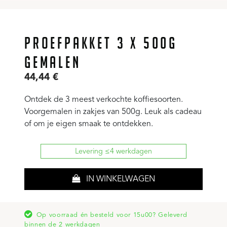
PROEFPAKKET 3 X 500G
GEMALEN
44,44
€
Ontdek de 3 meest verkochte koffiesoorten.
Voorgemalen in zakjes van 500g. Leuk als cadeau
of om je eigen smaak te ontdekken.
Levering ≤4 werkdagen
IN WINKELWAGEN
Op voorraad én besteld voor 15u00? Geleverd
binnen de 2 werkdagen