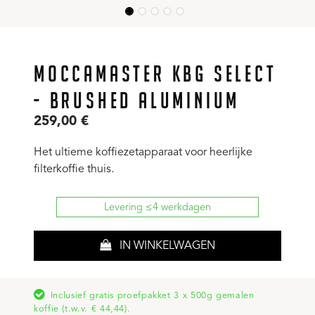
MOCCAMASTER KBG SELECT
- BRUSHED ALUMINIUM
259,00
€
Het ultieme koffiezetapparaat voor heerlijke
filterkoffie thuis.
Levering ≤4 werkdagen
IN WINKELWAGEN
Inclusief gratis proefpakket 3 x 500g gemalen
koffie (t.w.v. € 44,44).